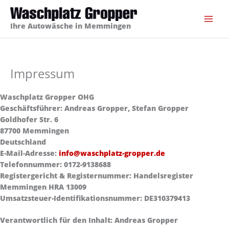
Zum
Inhalt
Ihre Autowäsche in Memmingen
springen
Impressum
Waschplatz Gropper OHG
Geschäftsführer: Andreas Gropper, Stefan Gropper
Goldhofer Str. 6
87700 Memmingen
Deutschland
E-Mail-Adresse:
info@waschplatz-gropper.de
Telefonnummer: 0172-9138688
Registergericht & Registernummer: Handelsregister
Memmingen HRA 13009
Umsatzsteuer-Identifikationsnummer: DE310379413
Verantwortlich für den Inhalt: Andreas Gropper